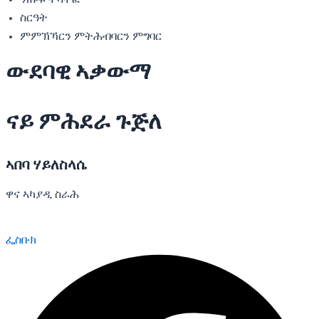
ስርዓት
ምምኽኻርን ምትሕብባርን ምግባር
ውደባዊ ኣቃውማ
ናይ ምሕደራ ጉጅለ
ኣበባ ሃይለስላሴ
ዋና ኣካያዲ ስራሕ
ፌስቡክ